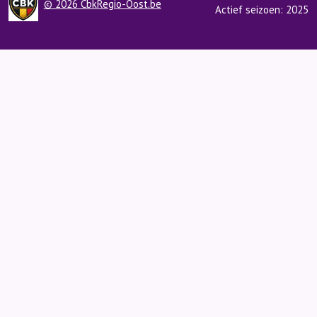
© 2026 CbkRegio-Oost.be
Actief seizoen: 2025