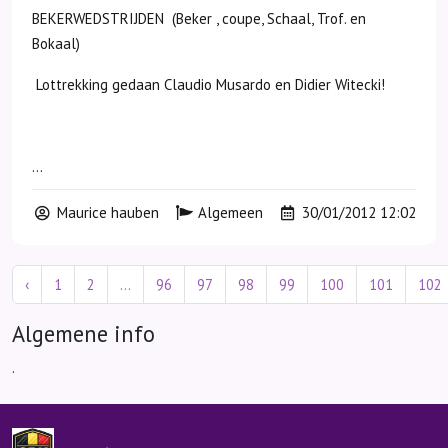
BEKERWEDSTRIJDEN (Beker , coupe, Schaal, Trof. en
Bokaal)
Lottrekking gedaan Claudio Musardo en Didier Witecki!
...
Maurice hauben
Algemeen
30/01/2012 12:02
‹
1
2
...
96
97
98
99
100
101
102
Algemene info
.