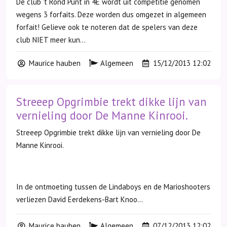
De club 't Rond Punt in 4E wordt uit competitie genomen
wegens 3 forfaits. Deze worden dus omgezet in algemeen
forfait! Gelieve ook te noteren dat de spelers van deze
club NIET meer kun...
Maurice hauben
Algemeen
15/12/2013 12:02
Streeep Opgrimbie trekt dikke lijn van
vernieling door De Manne Kinrooi.
Streeep Opgrimbie trekt dikke lijn van vernieling door De
Manne Kinrooi.
In de ontmoeting tussen de Lindaboys en de Marioshooters
verliezen David Eerdekens-Bart Knoo...
Maurice hauben
Algemeen
07/12/2013 12:02