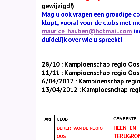
gewijzigd!)
Mag u ook vragen een grondige con
klopt, vooral voor de clubs met me
maurice_hauben@hotmail.com
in
duidelijk over wie u spreekt!
28/10 : Kampioenschap regio Oos
11/11 : Kampioenschap regio Oos
6/04/2012 : Kampioenschap regio 
13/04/2012 : Kampioesnchap regi
GEMEENTE
Afd
CLUB
HEEN
EN
BEKER
VAN DE REGIO
TERUGRON
OOST