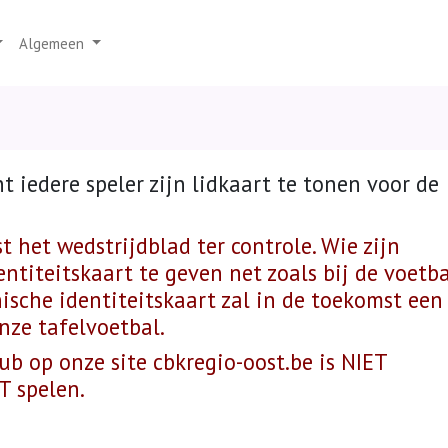
Algemeen
 iedere speler zijn lidkaart te tonen voor de
de wedstrijd.
 het wedstrijdblad ter controle. Wie zijn
dentiteitskaart te geven net zoals bij de voetb
nische identiteitskaart zal in de toekomst een
nze tafelvoetbal.
lub op onze site cbkregio-oost.be is NIET
T spelen.