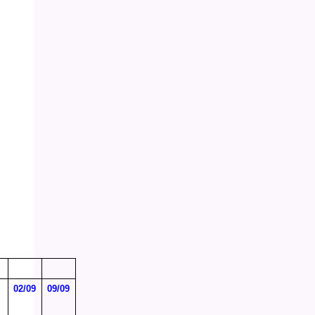
02/09
09/09