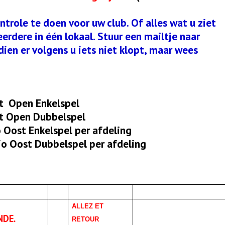
trole te doen voor uw club. Of alles wat u ziet
erdere in één lokaal. Stuur een mailtje naar
dien er volgens u iets niet klopt, maar wees
t Open Enkelspel
t Open Dubbelspel
Oost Enkelspel per afdeling
o Oost Dubbelspel per afdeling
ALLEZ ET
DE.
RETOUR