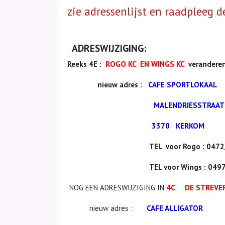
zie adressenlijst en raadpleeg d
ADRESWIJZIGING:
Reeks 4E :
ROGO KC EN WINGS KC
veranderen
nieuw adres :
CAFE SPORTLOKAAL
MALENDRIESSTRAAT 1
3370 KERKOM
TEL voor Rogo : 0472/4
TEL voor Wings : 0497/2
NOG EEN ADRESWIJZIGING IN
4C DE STREVE
nieuw adres :
CAFE ALLIGATOR