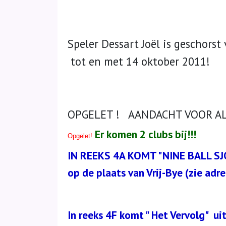
Speler Dessart Joël is geschorst 
tot en met 14 oktober 2011!
OPGELET ! AANDACHT VOOR A
Er komen 2 clubs bij!!!
Opgelet!
IN REEKS 4A KOMT "NINE BALL SJ
op de plaats van Vrij-Bye (zie adres
In reeks 4F komt " Het Vervolg" ui