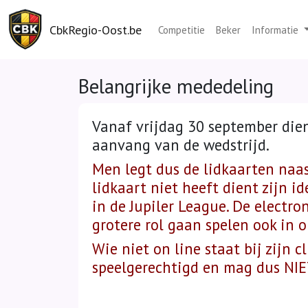
CbkRegio-Oost.be
Competitie
Beker
Informatie
Belangrijke mededeling
Vanaf vrijdag 30 september dient
aanvang van 
Men legt dus de lidkaarten naast
lidkaart niet heeft dient zijn i
in de Jupiler League. De electro
grotere rol gaan spelen ook in o
Wie niet on line staat bij zijn c
speelgerechtigd en mag dus NIE