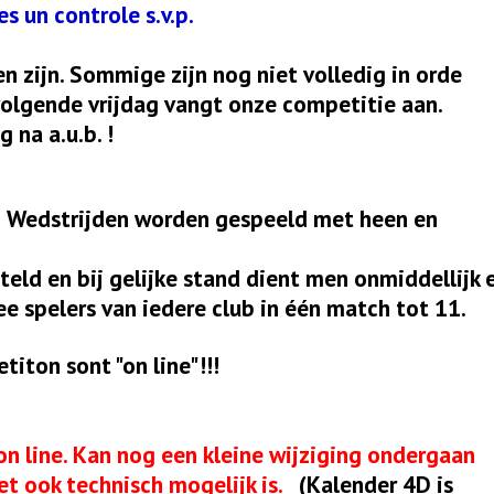
s un controle s.v.p.
en zijn. Sommige zijn nog niet volledig in orde
volgende vrijdag vangt onze competitie aan.
 na a.u.b. !
 Wedstrijden worden gespeeld met heen en
ld en bij gelijke stand dient men onmiddellijk 
e spelers van iedere club in één match tot 11.
iton sont "on line"!!!
n line. Kan nog een kleine wijziging ondergaan
het ook technisch mogelijk is.
(Kalender 4D is