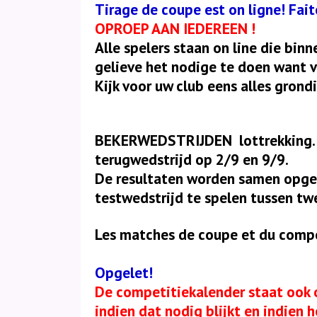
Tirage de coupe est on ligne! Faite
OPROEP AAN IEDEREEN !
Alle spelers staan on line die binn
gelieve het nodige te doen want 
Kijk voor uw club eens alles grondig
BEKERWEDSTRIJDEN
lottrekking.
terugwedstrijd op 2/9 en 9/9.
De resultaten worden samen opgete
testwedstrijd te spelen tussen twe
Les matches de coupe et du compet
Opgelet!
De competitiekalender staat ook o
indien dat nodig blijkt en indien 