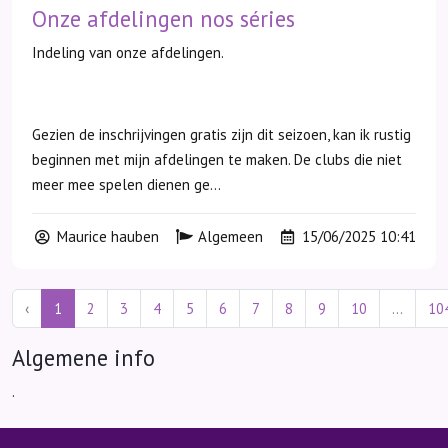
Onze afdelingen nos séries
Indeling van onze afdelingen.
Gezien de inschrijvingen gratis zijn dit seizoen, kan ik rustig
beginnen met mijn afdelingen te maken. De clubs die niet
meer mee spelen dienen ge...
Maurice hauben
Algemeen
15/06/2025 10:41
‹
1
2
3
4
5
6
7
8
9
10
...
10
Algemene info
.