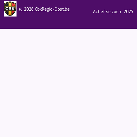
© 2026 CbkRegio-Oost.be
Actief seizoen: 2025