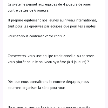
Ce système permet aux équipes de 4 joueurs de jouer
contre celles de 6 joueurs.
Il prépare également nos jeunes au niveau international,
tant pour les épreuves par équipes que pour les simples.
Pourriez-vous confirmer votre choix ?
Conserverez-vous une équipe traditionnelle, ou opterez-
vous plutôt pour le nouveau système (à 4 joueurs) ?
Dès que nous connaîtrons le nombre d'équipes, nous
pourrons organiser la série pour vous.
Nous vous enverrons la série et vous pourrez ensuite