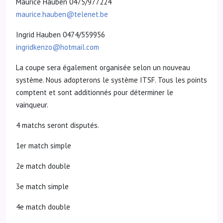
Maurice Hauben 0475/977224
maurice.hauben@telenet.be
Ingrid Hauben 0474/559956
ingridkenzo@hotmail.com
La coupe sera également organisée selon un nouveau
système. Nous adopterons le système ITSF. Tous les points
comptent et sont additionnés pour déterminer le
vainqueur.
4 matchs seront disputés.
1er match simple
2e match double
3e match simple
4e match double