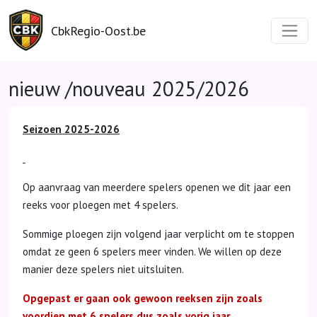
CbkRegio-Oost.be
nieuw /nouveau 2025/2026
Seizoen 2025-2026
Op aanvraag van meerdere spelers openen we dit jaar een
reeks voor ploegen met 4 spelers.
Sommige ploegen zijn volgend jaar verplicht om te stoppen
omdat ze geen 6 spelers meer vinden. We willen op deze
manier deze spelers niet uitsluiten.
Opgepast er gaan ook gewoon reeksen zijn zoals
voordien met 6 spelers dus zoals vorig jaar.