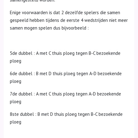
Enige voorwaarden is dat 2 dezelfde spelers die samen
gespeeld hebben tijdens de eerste 4 wedstrijden niet meer
samen mogen spelen dus bijvoorbeeld :
5de dubbel : A met C thuis ploeg tegen B-C bezoekende
ploeg
6de dubbel : B met D thuis ploeg tegen A-D bezoekende
ploeg
7de dubbel : A met C thuis ploeg tegen A-D bezoekende
ploeg
8ste dubbel : B met D thuis ploeg tegen B-C bezoekende
ploeg