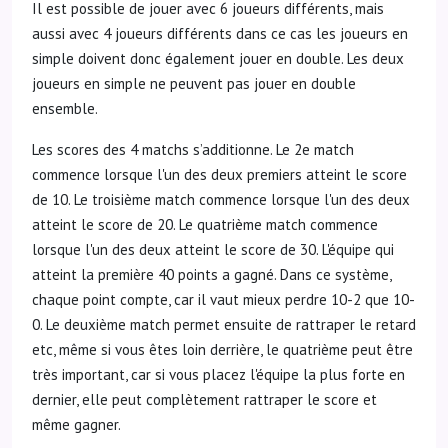
Il est possible de jouer avec 6 joueurs différents, mais
aussi avec 4 joueurs différents dans ce cas les joueurs en
simple doivent donc également jouer en double. Les deux
joueurs en simple ne peuvent pas jouer en double
ensemble.
Les scores des 4 matchs s’additionne. Le 2e match
commence lorsque l'un des deux premiers atteint le score
de 10. Le troisième match commence lorsque l'un des deux
atteint le score de 20. Le quatrième match commence
lorsque l'un des deux atteint le score de 30. L'équipe qui
atteint la première 40 points a gagné. Dans ce système,
chaque point compte, car il vaut mieux perdre 10-2 que 10-
0. Le deuxième match permet ensuite de rattraper le retard
etc, même si vous êtes loin derrière, le quatrième peut être
très important, car si vous placez l'équipe la plus forte en
dernier, elle peut complètement rattraper le score et
même gagner.