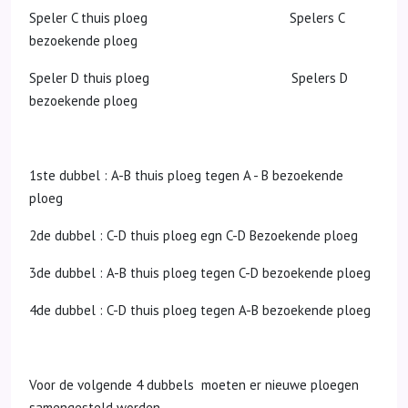
Speler C thuis ploeg Spelers C
bezoekende ploeg
Speler D thuis ploeg Spelers D
bezoekende ploeg
1ste dubbel : A-B thuis ploeg tegen A - B bezoekende
ploeg
2de dubbel : C-D thuis ploeg egn C-D Bezoekende ploeg
3de dubbel : A-B thuis ploeg tegen C-D bezoekende ploeg
4de dubbel : C-D thuis ploeg tegen A-B bezoekende ploeg
Voor de volgende 4 dubbels moeten er nieuwe ploegen
samengesteld worden.