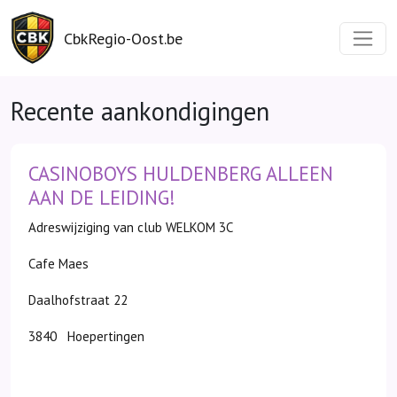
CbkRegio-Oost.be
Recente aankondigingen
CASINOBOYS HULDENBERG ALLEEN
AAN DE LEIDING!
Adreswijziging van club WELKOM 3C
Cafe Maes
Daalhofstraat 22
3840 Hoepertingen