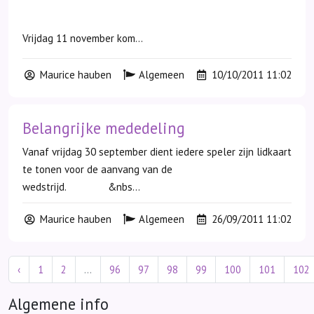
Vrijdag 11 november kom...
Maurice hauben
Algemeen
10/10/2011 11:02
Belangrijke mededeling
Vanaf vrijdag 30 september dient iedere speler zijn lidkaart
te tonen voor de aanvang van de
wedstrijd. &nbs...
Maurice hauben
Algemeen
26/09/2011 11:02
‹
1
2
...
96
97
98
99
100
101
102
Algemene info