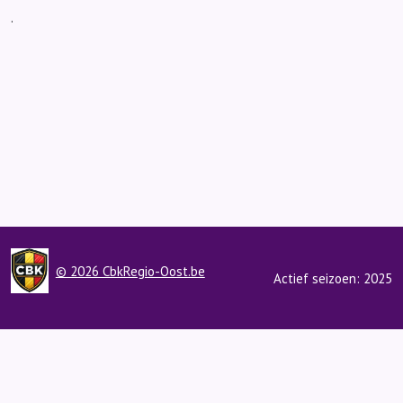
.
© 2026 CbkRegio-Oost.be
Actief seizoen: 2025