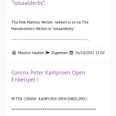
“lokaalderby”.
The Pink Marino’s Wellen nekken ei zo na The
Mariobrothers Wellen in “lokaalderby”.
-------------------------------------------------...
Maurice hauben
Algemeen
26/10/2011 11:02
Coninx Peter Kampioen Open
Enkelspel !
PETER CONINX KAMPIOEN OPEN ENKELSPEL!
=========================================