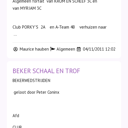
Algemeen forfait van KROM EN SCHEEF 3C en
van MYRIAM 3C
Club PORKY'S 2A en A-Team 4B verhuizen naar
...
Maurice hauben
Algemeen
04/11/2011 12:02
BEKER SCHAAL EN TROF
BEKERWEDSTRIJDEN
geloot door Peter Coninx
Afd
CLUB