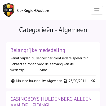
CbkRegio-Oost.be
Categorieën - Algemeen
Belangrijke mededeling
Vanaf vrijdag 30 september dient iedere speler zijn
lidkaart te tonen voor de aanvang van de
wedstrijd. &nbs...
Maurice hauben
Algemeen
26/09/2011 11:02
CASINOBOYS HULDENBERG ALLEEN
AAN DE LEIDING!