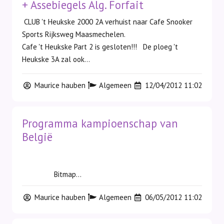
+ Assebiegels Alg. Forfait
CLUB 't Heukske 2000 2A verhuist naar Cafe Snooker
Sports Rijksweg Maasmechelen.
Cafe 't Heukske Part 2 is gesloten!!! De ploeg 't
Heukske 3A zal ook...
Maurice hauben
Algemeen
12/04/2012 11:02
Programma kampioenschap van
België
Bitmap...
Maurice hauben
Algemeen
06/05/2012 11:02