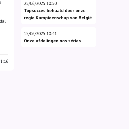
u
25/06/2025 10:50
Topsucces behaald door onze
regio Kampioenschap van België
edal
15/06/2025 10:41
Onze afdelingen nos séries
1:16