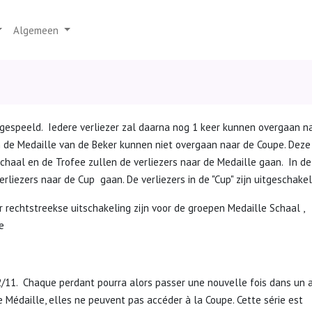
Algemeen
espeeld. Iedere verliezer zal daarna nog 1 keer kunnen overgaan n
 de Medaille van de Beker kunnen niet overgaan naar de Coupe. Deze
Schaal en de Trofee zullen de verliezers naar de Medaille gaan. In de
rliezers naar de Cup gaan. De verliezers in de "Cup" zijn uitgeschakel
 rechtstreekse uitschakeling zijn voor de groepen Medaille Schaal ,
e
2/11. Chaque perdant pourra alors passer une nouvelle fois dans un 
 Médaille, elles ne peuvent pas accéder à la Coupe. Cette série est