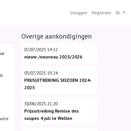
Inloggen
Registreer
NL
Overige aankondigingen
07/07/2025 14:32
aar
nieuw /nouveau 2025/2026
05/07/2025 19:24
d.
PRIJSUITREIKING SEIZOEN 2024-
2025
30/06/2025 21:20
Prijsuitreiking Remise des
coupes 4 juli te Wellen
autre