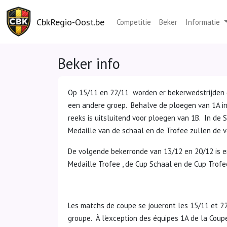
CbkRegio-Oost.be
Competitie
Beker
Informatie
Beker info
Op 15/11 en 22/11 worden er bekerwedstrijden g
een andere groep. Behalve de ploegen van 1A in
reeks is uitsluitend voor ploegen van 1B. In de 
Medaille van de schaal en de Trofee zullen de ve
De volgende bekerronde van 13/12 en 20/12 is er
Medaille Trofee , de Cup Schaal en de Cup Trofe
Les matchs de coupe se joueront les 15/11 et 2
groupe. À l'exception des équipes 1A de la Coupe