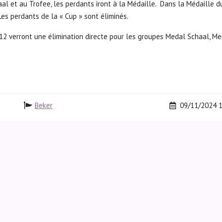
l et au Trofee, les perdants iront à la Médaille. Dans la Médaille d
 Les perdants de la « Cup » sont éliminés.
12 verront une élimination directe pour les groupes Medal Schaal, M
Beker
09/11/2024 1