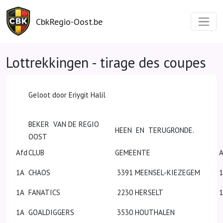
CbkRegio-Oost.be
Lottrekkingen - tirage des coupes
Geloot door Eriygit Halil
BEKER VAN DE REGIO
HEEN EN TERUGRONDE.
OOST
Afd
CLUB
GEMEENTE
A
1A
CHAOS
3391 MEENSEL-KIEZEGEM
1A
FANATICS
2230 HERSELT
1A
GOALDIGGERS
3530 HOUTHALEN